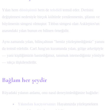
Yılan hem
dönüşümü
hem de
tehdidi
temsil eder. Derisini
değiştirmesi nedeniyle birçok kültürde yenilenmenin, şifanın ve
büyümenin simgesi olmuştur. Tıbbın simgesi olan Asklepios'un
asasındaki yılan bunun en bilinen örneğidir.
Aynı zamanda yılan, bilinçaltının "henüz yüzleşmediğimiz" yanını
da temsil edebilir. Carl Jung'un kuramında yılan, gölge arketipiyle
— yani kişiliğimizin bastırdığımız, tanımak istemediğimiz yönüyle
— sıkça ilişkilendirilir.
Bağlam her şeydir
Rüyadaki yılanın anlamı, onu nasıl deneyimlediğinize bağlıdır:
Yılandan kaçıyorsanız:
Hayatınızda yüzleşmekten