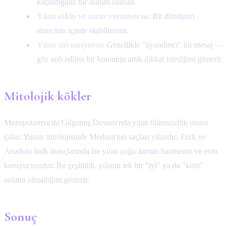
kaçındığınız bir durum olabilir.
Yılan sakin ve zarar vermiyorsa:
Bir dönüşüm
sürecinin içinde olabilirsiniz.
Yılan sizi ısırıyorsa:
Genellikle "uyandırıcı" bir mesaj —
göz ardı edilen bir konunun artık dikkat istediğini gösterir.
Mitolojik kökler
Mezopotamya'da Gılgamış Destanı'nda yılan ölümsüzlük otunu
çalar; Yunan mitolojisinde Medusa'nın saçları yılandır; Türk ve
Anadolu halk inançlarında ise yılan çoğu zaman hazinenin ve evin
koruyucusudur. Bu çeşitlilik, yılanın tek bir "iyi" ya da "kötü"
anlamı olmadığını gösterir.
Sonuç